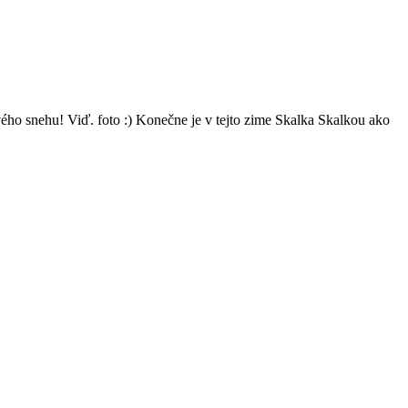
o snehu! Viď. foto :) Konečne je v tejto zime Skalka Skalkou ako