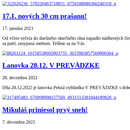
17.1. nových 30 cm prašanu!
17. januára 2023
Od včera večera do dnešného slnečného rána napadlo nádherných čer
sa patrí, zasypaná snehom. Tešíme sa na Vás.
Lanovka 28.12. V PREVÁDZKE
28. decembra 2022
Dňa 28.12.2022 je lanovka Pekná vyhliadka V PREVÁDZKE s dobrý
Mikuláš priniesol prvý sneh!
7. decembra 2022