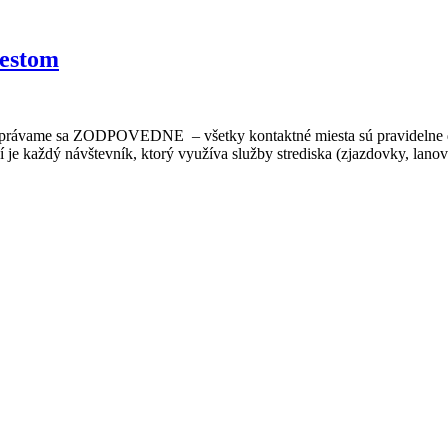
testom
ZODPOVEDNE – všetky kontaktné miesta sú pravidelne dezinfi
 je každý návštevník, ktorý využíva služby strediska (zjazdovky, lan