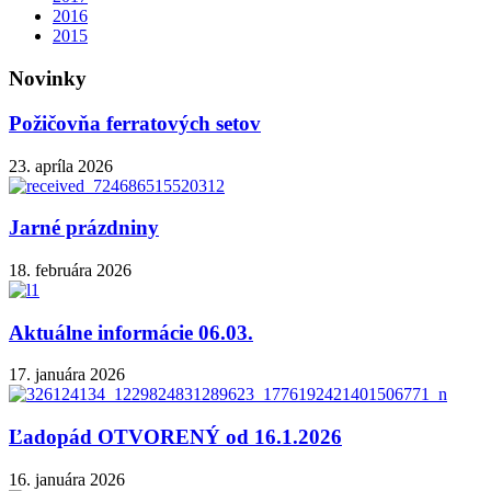
2016
2015
Novinky
Požičovňa ferratových setov
23. apríla 2026
Jarné prázdniny
18. februára 2026
Aktuálne informácie 06.03.
17. januára 2026
Ľadopád OTVORENÝ od 16.1.2026
16. januára 2026