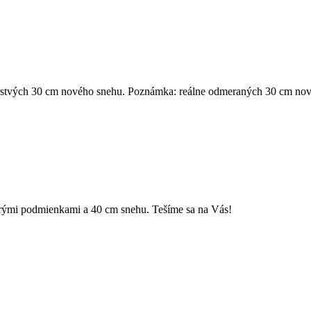
stvých 30 cm nového snehu. Poznámka: reálne odmeraných 30 cm novéh
mi podmienkami a 40 cm snehu. Tešíme sa na Vás!