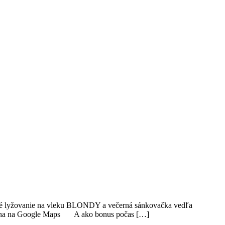
é lyžovanie na vleku BLONDY a večerná sánkovačka vedľa
loha na Google Maps A ako bonus počas […]