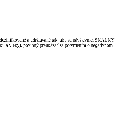
kované a udržiavané tak, aby sa návštevníci SKALKY
ovku a vleky), povinný preukázať sa potvrdením o negatívnom