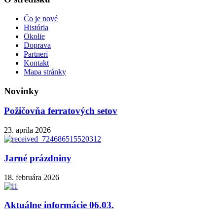
Čo je nové
História
Okolie
Doprava
Partneri
Kontakt
Mapa stránky
Novinky
Požičovňa ferratových setov
23. apríla 2026
Jarné prázdniny
18. februára 2026
Aktuálne informácie 06.03.