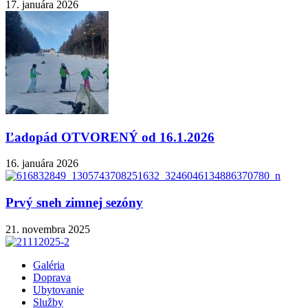
17. januára 2026
Ľadopád OTVORENÝ od 16.1.2026
16. januára 2026
Prvý sneh zimnej sezóny
21. novembra 2025
Galéria
Doprava
Ubytovanie
Služby