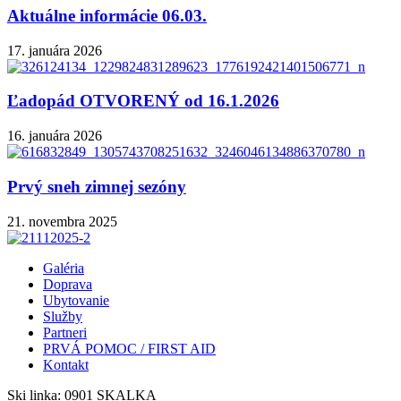
Aktuálne informácie 06.03.
17. januára 2026
Ľadopád OTVORENÝ od 16.1.2026
16. januára 2026
Prvý sneh zimnej sezóny
21. novembra 2025
Galéria
Doprava
Ubytovanie
Služby
Partneri
PRVÁ POMOC / FIRST AID
Kontakt
Ski linka:
0901 SKALKA