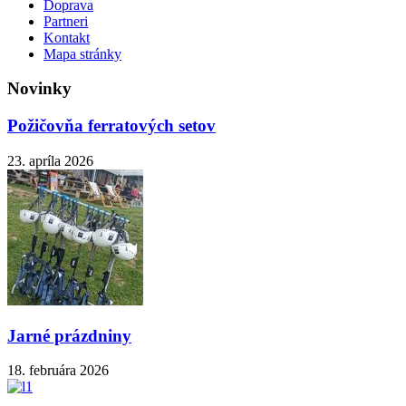
Doprava
Partneri
Kontakt
Mapa stránky
Novinky
Požičovňa ferratových setov
23. apríla 2026
Jarné prázdniny
18. februára 2026