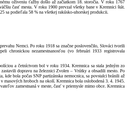
odnému oživeniu ťažby došlo až začiatkom 18. storočia. V roku 1767
väčšiu časť mesta. V roku 1900 prevzal všetky bane v Kremnici štát.
 sa podieľala 58 % na všetkej rakúsko-uhorskej produkcii.
prevahu Nemci. Po roku 1918 sa značne poslovenčilo, Slováci tvorili
eli chronickou nezamestnanosťou (vo februári 1933 registrovala
 políciou a četníctvom bol v roku 1934. Kremnica sa stala jedným zo
zastavili dopravu na železnici Zvolen – Vrútky a obsadili mesto. Po
ta, kde bola počas SNP partizánska nemocnica, sa povstalci bránili až
li v masových hroboch na okolí. Kremnica bola oslobodená 3. 4. 1945.
obyvateľov zamestnaná v meste, časť v priemysle mimo obce. Kremnica