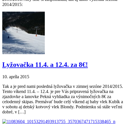
2014/2015:
Lyžovačka 11.4. a 12.4. za 8€!
10. apríla 2015
Tak a je pred nami posledná lyžovačka v zimnej sezóne 2014/2015.
Tento víkend 11.4. – 12.4. je pre Vás pripravená lyžovačka na
zjazdovke a lanovke Pekná vyhliadka za výnimočných 8€ za
celodenný skipas. Premávať bude celý víkend aj baby vlek Kubík a
v sobotu aj detský kotvový vlek Blondy. Podmienku sú stále veľmi
dobré, v […]