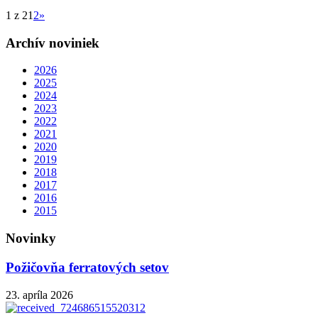
1 z 2
1
2
»
Archív noviniek
2026
2025
2024
2023
2022
2021
2020
2019
2018
2017
2016
2015
Novinky
Požičovňa ferratových setov
23. apríla 2026