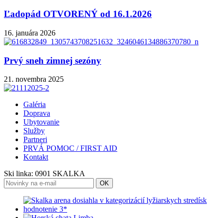
Ľadopád OTVORENÝ od 16.1.2026
16. januára 2026
Prvý sneh zimnej sezóny
21. novembra 2025
Galéria
Doprava
Ubytovanie
Služby
Partneri
PRVÁ POMOC / FIRST AID
Kontakt
Ski linka:
0901 SKALKA