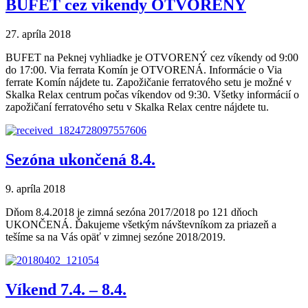
BUFET cez víkendy OTVORENÝ
27. apríla 2018
BUFET na Peknej vyhliadke je OTVORENÝ cez víkendy od 9:00
do 17:00. Via ferrata Komín je OTVORENÁ. Informácie o Via
ferrate Komín nájdete tu. Zapožičanie ferratového setu je možné v
Skalka Relax centrum počas víkendov od 9:30. Všetky informácií o
zapožičaní ferratového setu v Skalka Relax centre nájdete tu.
Sezóna ukončená 8.4.
9. apríla 2018
Dňom 8.4.2018 je zimná sezóna 2017/2018 po 121 dňoch
UKONČENÁ. Ďakujeme všetkým návštevníkom za priazeň a
tešíme sa na Vás opäť v zimnej sezóne 2018/2019.
Víkend 7.4. – 8.4.