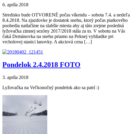
6. apríla 2018
Stredisko bude OTVORENÉ počas víkendu – sobota 7.4. a nedeľa
8.4.2018. Na zjazdovke je dostatok snehu, ktorý počas piatkového
poobedia natlačíme na slabšie miesta aby aj táto zrejme posledná
lyžovačka zimnej sezóny 2017/2018 stála za to. V sobotu na Vás
čaká Demänovka na snehu priamo na Peknej vyhliadke pri
vrcholovej stanici lanovky. A akciová cena […]
Pondelok 2.4.2018 FOTO
3. apríla 2018
Lyžovačka na Veľkonočný pondelok ako sa patrí :)