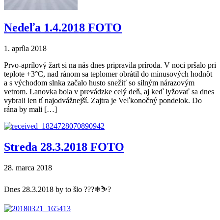
Nedeľa 1.4.2018 FOTO
1. apríla 2018
Prvo-aprílový žart si na nás dnes pripravila príroda. V noci pršalo pri
teplote +3°C, nad ránom sa teplomer obrátil do mínusových hodnôt
a s východom slnka začalo husto snežiť so silným nárazovým
vetrom. Lanovka bola v prevádzke celý deň, aj keď lyžovať sa dnes
vybrali len tí najodvážnejší. Zajtra je Veľkonočný pondelok. Do
rána by mali […]
Streda 28.3.2018 FOTO
28. marca 2018
Dnes 28.3.2018 by to šlo ???❄⛷?