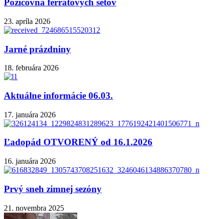
Požičovňa ferratových setov
23. apríla 2026
Jarné prázdniny
18. februára 2026
Aktuálne informácie 06.03.
17. januára 2026
Ľadopád OTVORENÝ od 16.1.2026
16. januára 2026
Prvý sneh zimnej sezóny
21. novembra 2025