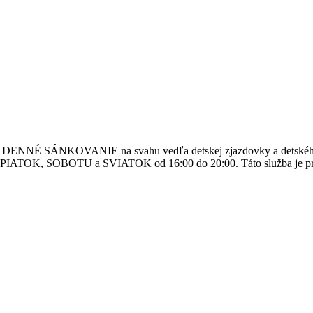
ené: DENNÉ SÁNKOVANIE na svahu vedľa detskej zjazdovky a detské
K, SOBOTU a SVIATOK od 16:00 do 20:00. Táto služba je pre Vás