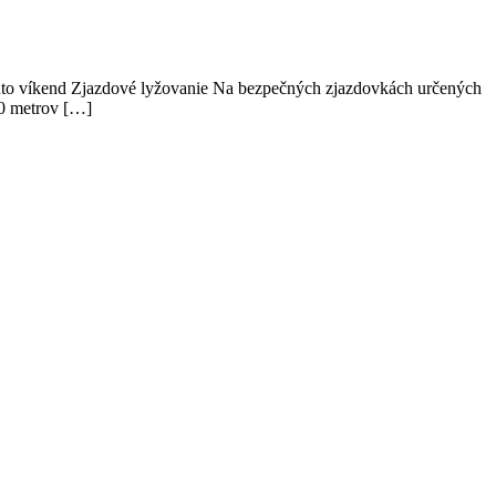
tento víkend Zjazdové lyžovanie Na bezpečných zjazdovkách určených
00 metrov […]