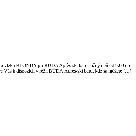
ho vleku BLONDY pri BÚDA Après-ski bare každý deň od 9:00 do
 k dispozícii v réžii BÚDA Après-ski baru, kde sa môžete […]