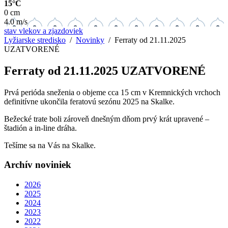
15°C
0 cm
4.0 m/s
stav vlekov a zjazdoviek
Lyžiarske stredisko
/
Novinky
/ Ferraty od 21.11.2025
UZATVORENÉ
Ferraty od 21.11.2025 UZATVORENÉ
Prvá perióda sneženia o objeme cca 15 cm v Kremnických vrchoch
definitívne ukončila feratovú sezónu 2025 na Skalke.
Bežecké trate boli zároveň dnešným dňom prvý krát upravené –
štadión a in-line dráha.
Tešíme sa na Vás na Skalke.
Archív noviniek
2026
2025
2024
2023
2022